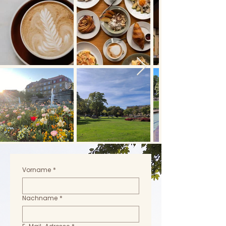
Vorname
*
Nachname
*