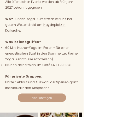
Alle öffentlichen Events werden ab Frühjahr
2027 bekannt gegeben.
Wo?
Für den Yoga-Kurs treffen wir uns bei
gutem Wetter direkt am
Haydnplatz in
Karlsruhe.
Was ist inbegriffen?
60 Min. Hatha-Yoga im Freien - für einen
energetischen Start in den Sommertag (keine
Yoga-Kenntnisse erforderlich)
Brunch deiner Wahl im Café KAFFE & BROT​​
Für private Gruppen:
Uhrzeit, Ablauf und Auswahl der Speisen ganz
individuell nach Absprache.
Event anfragen