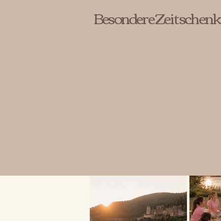
Besondere Zeit schenk