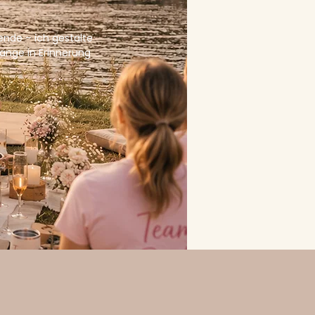
nde – ich gestalte
ange in Erinnerung