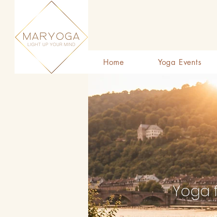
Home
Yoga Events
Yoga 